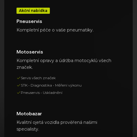
Akční nabídka
Pneuservis
Kompletní péče o vaše pneumatiky.
Motoservis
Kompletní opravy a údržba motocyklů všech
značek.
Servis všech značek
STK • Diagnostika • Měření výkonu
Pneuservis • Uskladnění
Motobazar
Kvalitní ojetá vozidla prověřená našimi
specialisty.