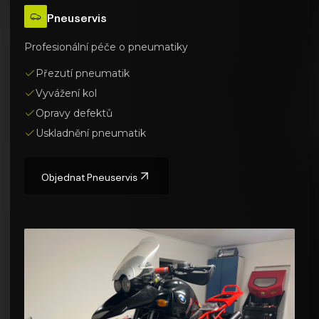
Pneuservis
Profesionální péče o pneumatiky
Přezutí pneumatik
Vyvážení kol
Opravy defektů
Uskladnění pneumatik
Objednat
Pneuservis