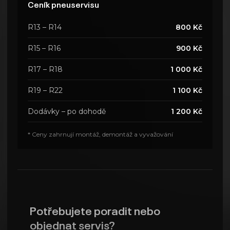
Ceník pneuservisu
R13 – R14
800 Kč
R15 – R16
900 Kč
R17 – R18
1 000 Kč
R19 – R22
1 100 Kč
Dodávky – po dohodě
1 200 Kč
* Ceny zahrnují montáž, demontáž a vyvažování
Potřebujete poradit nebo
objednat servis?