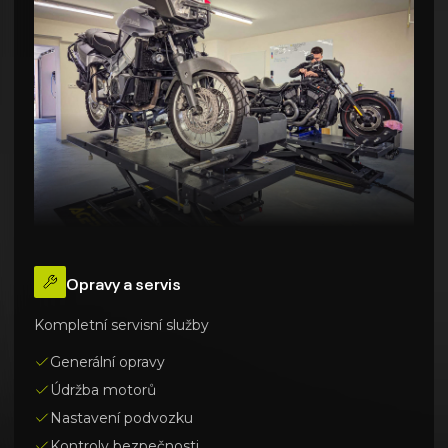
Opravy a servis
Kompletní servisní služby
Generální opravy
Údržba motorů
Nastavení podvozku
Kontroly bezpečnosti