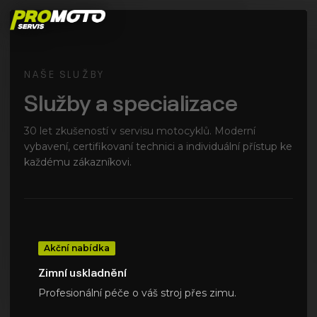
NAŠE SLUŽBY
Služby a specializace
30 let zkušeností v servisu motocyklů. Moderní
vybavení, certifikovaní technici a individuální přístup ke
každému zákazníkovi.
Akční nabídka
Zimní uskladnění
Profesionální péče o váš stroj přes zimu.