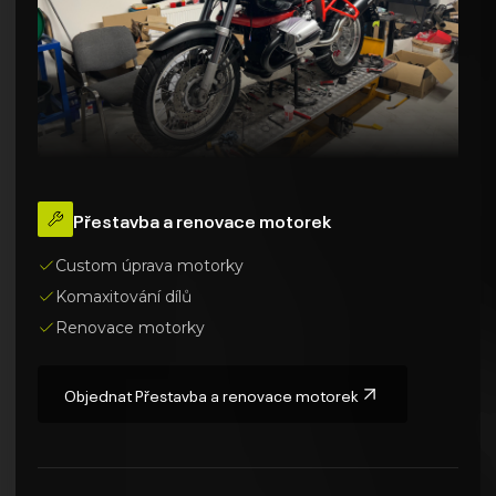
Přestavba a renovace motorek
Custom úprava motorky
Komaxitování dílů
Renovace motorky
Objednat
Přestavba a renovace motorek